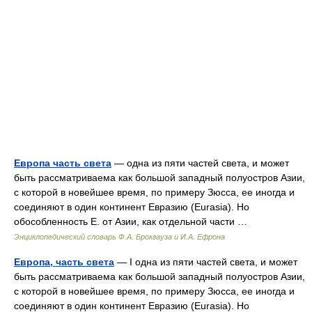
Европа часть света
— одна из пяти частей света, и может
быть рассматриваема как большой западный полуостров Азии,
с которой в новейшее время, по примеру Зюсса, ее иногда и
соединяют в один континент Евразию (Eurasia). Но
обособленность Е. от Азии, как отдельной части …
Энциклопедический словарь Ф.А. Брокгауза и И.А. Ефрона
Европа, часть света
— I одна из пяти частей света, и может
быть рассматриваема как большой западный полуостров Азии,
с которой в новейшее время, по примеру Зюсса, ее иногда и
соединяют в один континент Евразию (Eurasia). Но