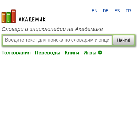
EN
DE
ES
FR
academic.ru
Словари и энциклопедии на Академике
Найти!
Толкования
Переводы
Книги
Игры ⚽